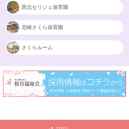
西北セリジェ保育園
尼崎さくら保育園
さくらルーム