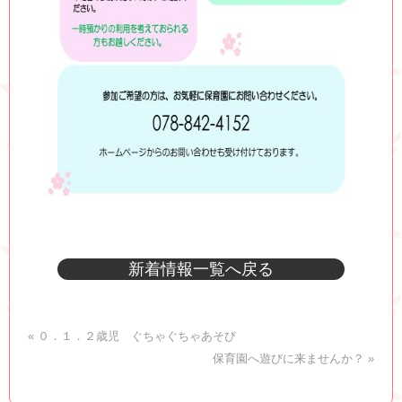
新着情報一覧へ戻る
« ０．１．２歳児 ぐちゃぐちゃあそび
保育園へ遊びに来ませんか？ »