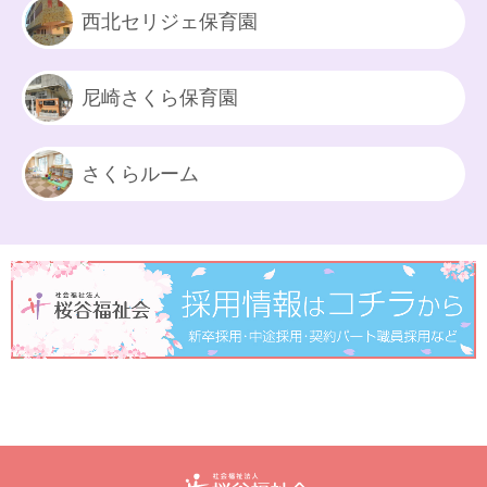
西北セリジェ保育園
尼崎さくら保育園
さくらルーム